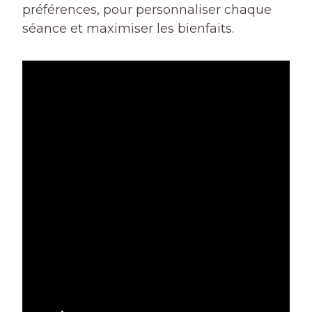
préférences, pour personnaliser chaque
séance et maximiser les bienfaits.