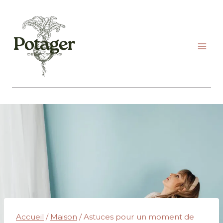
Aller
au
contenu
Accueil
/
Maison
/
Astuces pour un moment de