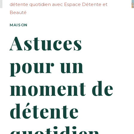
détente quotidien avec Espace Détente et
Beauté
MAISON
Astuces
pour un
moment de
détente
quotidien