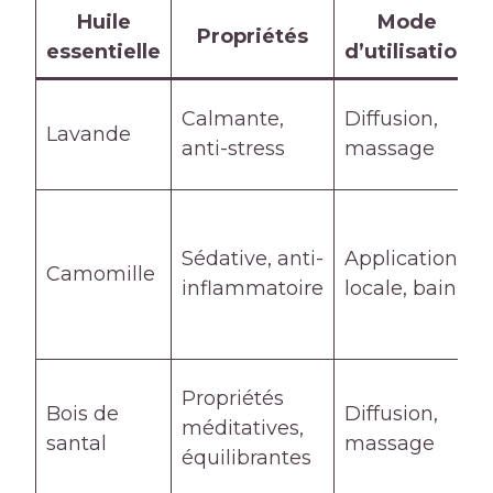
Huile
Mode
Propriétés
essentielle
d’utilisation
Calmante,
Diffusion,
Lavande
anti-stress
massage
Sédative, anti-
Application
Camomille
inflammatoire
locale, bain
Propriétés
Bois de
Diffusion,
méditatives,
santal
massage
équilibrantes