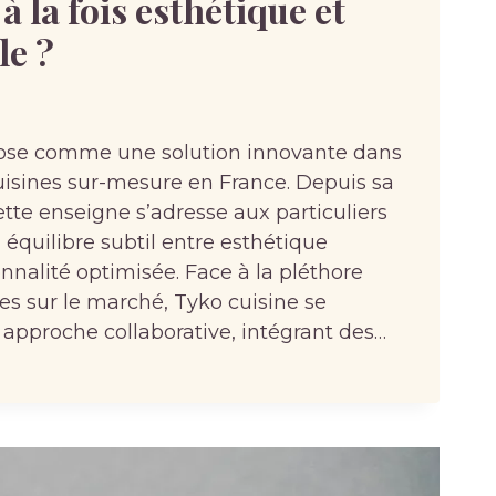
à la fois esthétique et
le ?
pose comme une solution innovante dans
uisines sur-mesure en France. Depuis sa
ette enseigne s’adresse aux particuliers
équilibre subtil entre esthétique
nnalité optimisée. Face à la pléthore
es sur le marché, Tyko cuisine se
pproche collaborative, intégrant des…