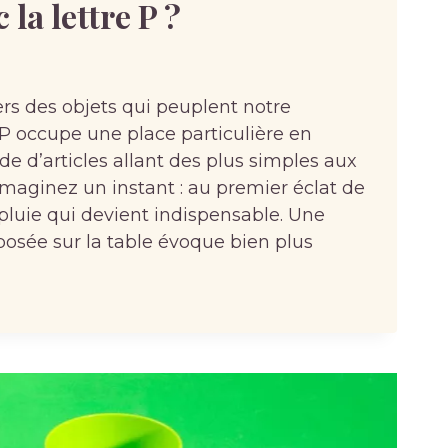
 la lettre P ?
ers des objets qui peuplent notre
e P occupe une place particulière en
de d’articles allant des plus simples aux
Imaginez un instant : au premier éclat de
apluie qui devient indispensable. Une
sée sur la table évoque bien plus