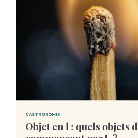
GASTRONOMIE
Objet en l : quels objets 
commencent par L ?