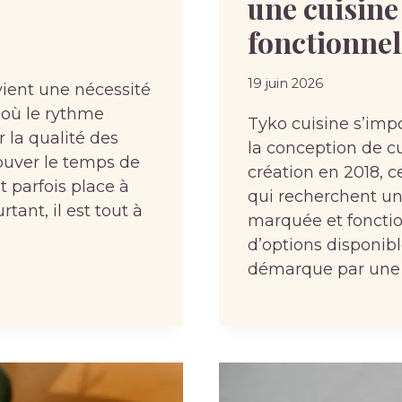
une cuisine 
fonctionnel
19 juin 2026
ient une nécessité
 où le rythme
Tyko cuisine s’im
 la qualité des
la conception de c
trouver le temps de
création en 2018, c
t parfois place à
qui recherchent un 
tant, il est tout à
marquée et fonctio
d’options disponibl
démarque par une a