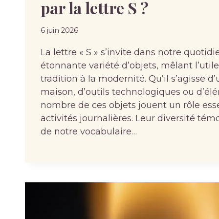
par la lettre S ?
6 juin 2026
La lettre « S » s’invite dans notre quotid
étonnante variété d’objets, mêlant l’utile 
tradition à la modernité. Qu’il s’agisse d’
maison, d’outils technologiques ou d’élé
nombre de ces objets jouent un rôle ess
activités journalières. Leur diversité tém
de notre vocabulaire…