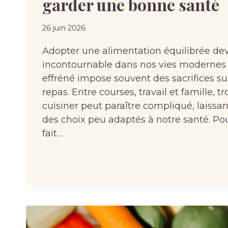
garder une bonne santé
26 juin 2026
Adopter une alimentation équilibrée dev
incontournable dans nos vies modernes
effréné impose souvent des sacrifices sur
repas. Entre courses, travail et famille, 
cuisiner peut paraître compliqué, laissan
des choix peu adaptés à notre santé. Pour
fait…