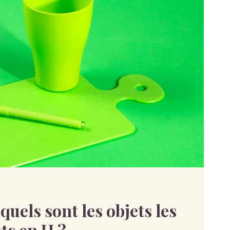
 quels sont les objets les
ts en H ?