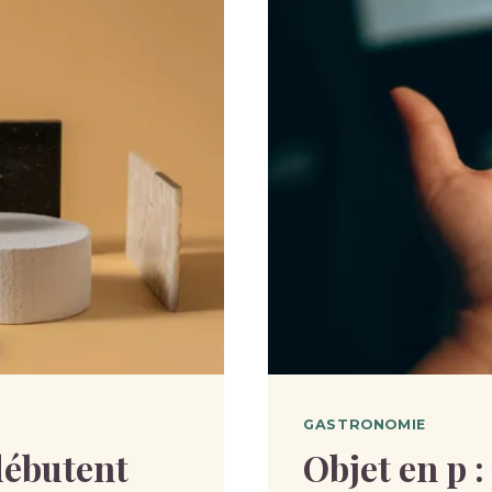
GASTRONOMIE
 débutent
Objet en p 