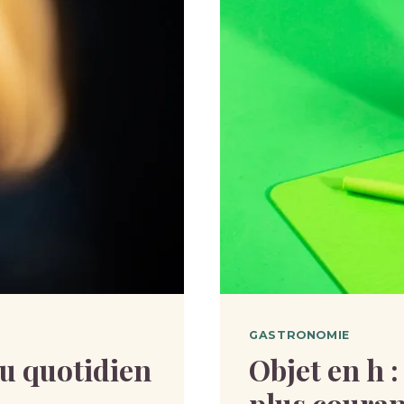
GASTRONOMIE
du quotidien
Objet en h :
plus couran