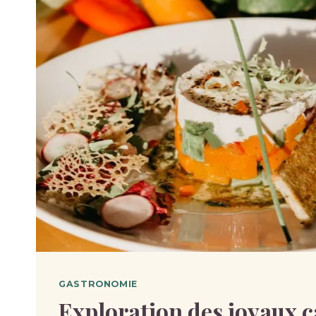
GASTRONOMIE
Exploration des joyaux c