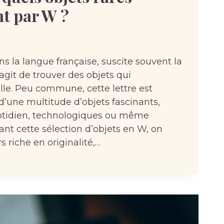
t par W ?
ans la langue française, suscite souvent la
s’agit de trouver des objets qui
e. Peu commune, cette lettre est
d’une multitude d’objets fascinants,
uotidien, technologiques ou même
rant cette sélection d’objets en W, on
 riche en originalité,…