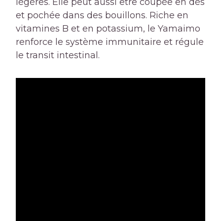
légères. Elle peut aussi être coupée en dés
et pochée dans des bouillons. Riche en
vitamines B et en potassium, le Yamaimo
renforce le système immunitaire et régule
le transit intestinal.