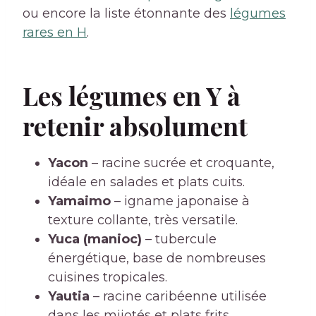
ou encore la liste étonnante des
légumes
rares en H
.
Les légumes en Y à
retenir absolument
Yacon
– racine sucrée et croquante,
idéale en salades et plats cuits.
Yamaimo
– igname japonaise à
texture collante, très versatile.
Yuca (manioc)
– tubercule
énergétique, base de nombreuses
cuisines tropicales.
Yautia
– racine caribéenne utilisée
dans les mijotés et plats frits.