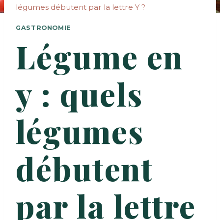
légumes débutent par la lettre Y ?
GASTRONOMIE
Légume en
y : quels
légumes
débutent
par la lettre