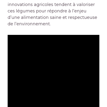
innovations agricoles tendent à valoriser
ces légumes pour répondre à l’enjeu
d’une alimentation saine et respectueuse
de l’environnement.