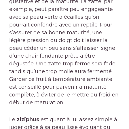
gustative et de la maturité. La zatte, par
exemple, peut paraître peu engageante
avec sa peau verte à écailles qu’on
pourrait confondre avec un reptile. Pour
s’assurer de sa bonne maturité, une
légère pression du doigt doit laisser la
peau céder un peu sans s’affaisser, signe
d’une chair fondante prête à être
dégustée. Une zatte trop ferme sera fade,
tandis qu’une trop molle aura fermenté.
Garder ce fruit à température ambiante
est conseillé pour parvenir à maturité
complète, à éviter de le mettre au froid en
début de maturation.
Le
ziziphus
est quant à lui assez simple à
juger grâce à sa peau lisse évoluant du