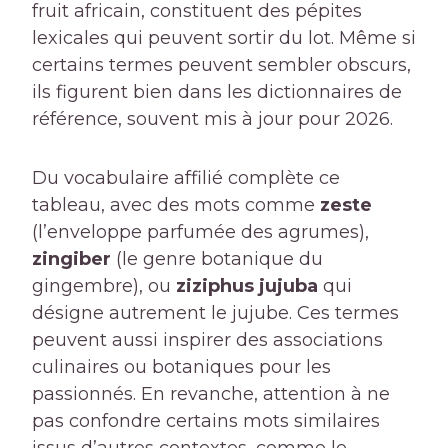
fruit africain, constituent des pépites
lexicales qui peuvent sortir du lot. Même si
certains termes peuvent sembler obscurs,
ils figurent bien dans les dictionnaires de
référence, souvent mis à jour pour 2026.
Du vocabulaire affilié complète ce
tableau, avec des mots comme
zeste
(l’enveloppe parfumée des agrumes),
zingiber
(le genre botanique du
gingembre), ou
ziziphus jujuba
qui
désigne autrement le jujube. Ces termes
peuvent aussi inspirer des associations
culinaires ou botaniques pour les
passionnés. En revanche, attention à ne
pas confondre certains mots similaires
issus d’autres contextes, comme le