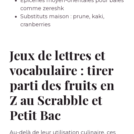
Epiceries moyen-orientales pour baies
comme zereshk
Substituts maison : prune, kaki,
cranberries
Jeux de lettres et
vocabulaire : tirer
parti des fruits en
Z au Scrabble et
Petit Bac
Au-delà de leur utilisation culinaire, ces