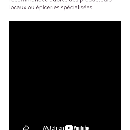
locaux ou épiceries spécialisées.