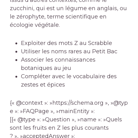
zucchini, qui est un légume en anglais, ou
le zérophyte, terme scientifique en
écologie végétale.
Exploiter des mots Z au Scrabble
Utiliser les noms rares au Petit Bac
Associer les connaissances
botaniques au jeu
Compléter avec le vocabulaire des
zestes et épices
{« @context »: »https://schema.org », »@typ
e »: »FAQPage », »mainEntity »:
[{« @type »: »Question », »name »: »Quels
sont les fruits en Z les plus courants
? », »acceptedAnswer »: