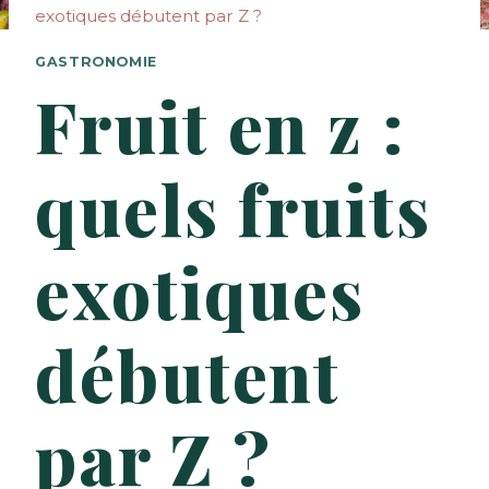
exotiques débutent par Z ?
GASTRONOMIE
Fruit en z :
quels fruits
exotiques
débutent
par Z ?