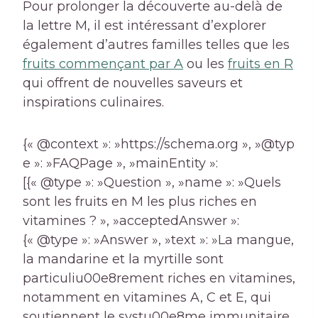
Pour prolonger la découverte au-delà de
la lettre M, il est intéressant d’explorer
également d’autres familles telles que les
fruits commençant par A
ou les
fruits en R
qui offrent de nouvelles saveurs et
inspirations culinaires.
{« @context »: »https://schema.org », »@typ
e »: »FAQPage », »mainEntity »:
[{« @type »: »Question », »name »: »Quels
sont les fruits en M les plus riches en
vitamines ? », »acceptedAnswer »:
{« @type »: »Answer », »text »: »La mangue,
la mandarine et la myrtille sont
particuliu00e8rement riches en vitamines,
notamment en vitamines A, C et E, qui
soutiennent le systu00e8me immunitaire