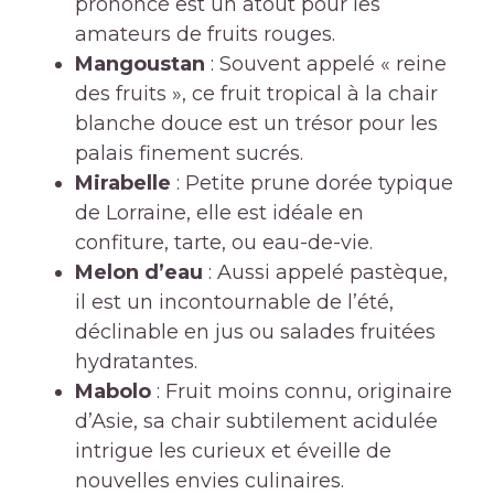
prononcé est un atout pour les
amateurs de fruits rouges.
Mangoustan
: Souvent appelé « reine
des fruits », ce fruit tropical à la chair
blanche douce est un trésor pour les
palais finement sucrés.
Mirabelle
: Petite prune dorée typique
de Lorraine, elle est idéale en
confiture, tarte, ou eau-de-vie.
Melon d’eau
: Aussi appelé pastèque,
il est un incontournable de l’été,
déclinable en jus ou salades fruitées
hydratantes.
Mabolo
: Fruit moins connu, originaire
d’Asie, sa chair subtilement acidulée
intrigue les curieux et éveille de
nouvelles envies culinaires.