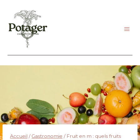
Aller
au
contenu
Accueil
/
Gastronomie
/
Fruit en m : quels fruits