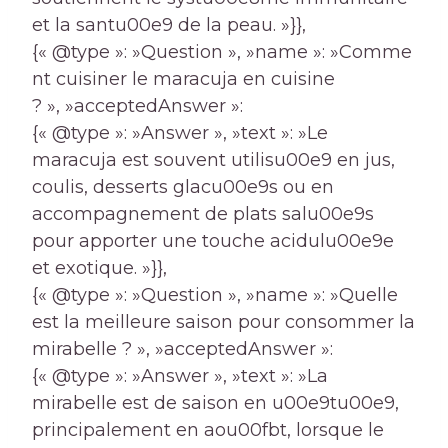
et la santu00e9 de la peau. »}},
{« @type »: »Question », »name »: »Comme
nt cuisiner le maracuja en cuisine
? », »acceptedAnswer »:
{« @type »: »Answer », »text »: »Le
maracuja est souvent utilisu00e9 en jus,
coulis, desserts glacu00e9s ou en
accompagnement de plats salu00e9s
pour apporter une touche acidulu00e9e
et exotique. »}},
{« @type »: »Question », »name »: »Quelle
est la meilleure saison pour consommer la
mirabelle ? », »acceptedAnswer »:
{« @type »: »Answer », »text »: »La
mirabelle est de saison en u00e9tu00e9,
principalement en aou00fbt, lorsque le