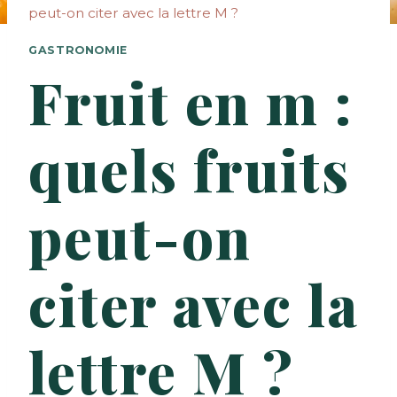
peut-on citer avec la lettre M ?
GASTRONOMIE
Fruit en m :
quels fruits
peut-on
citer avec la
lettre M ?