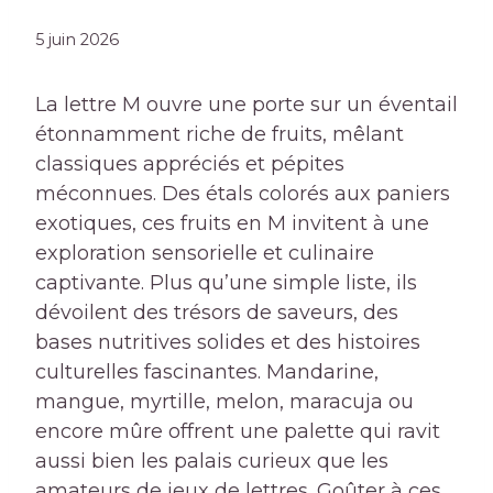
5 juin 2026
La lettre M ouvre une porte sur un éventail
étonnamment riche de fruits, mêlant
classiques appréciés et pépites
méconnues. Des étals colorés aux paniers
exotiques, ces fruits en M invitent à une
exploration sensorielle et culinaire
captivante. Plus qu’une simple liste, ils
dévoilent des trésors de saveurs, des
bases nutritives solides et des histoires
culturelles fascinantes. Mandarine,
mangue, myrtille, melon, maracuja ou
encore mûre offrent une palette qui ravit
aussi bien les palais curieux que les
amateurs de jeux de lettres. Goûter à ces