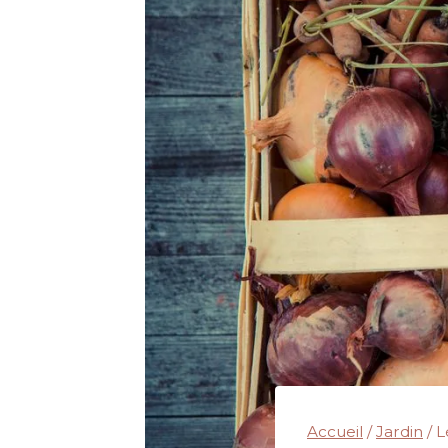
Accueil
/
Jardin
/
L