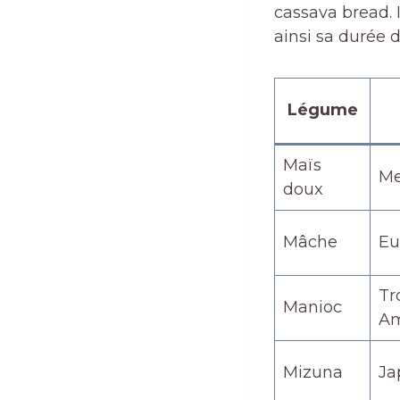
cassava bread. 
ainsi sa durée d
Légume
Maïs
Me
doux
Mâche
Eu
Tr
Manioc
Am
Mizuna
Ja