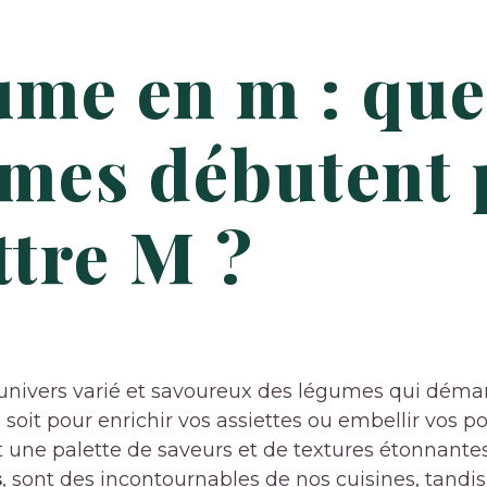
me en m : que
mes débutent 
ettre M ?
univers varié et savoureux des légumes qui démar
 soit pour enrichir vos assiettes ou embellir vos p
 une palette de saveurs et de textures étonnantes
s
, sont des incontournables de nos cuisines, tandis