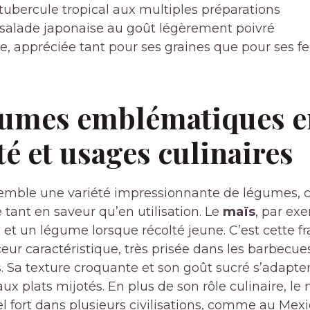
tubercule tropical aux multiples préparations
salade japonaise au goût légèrement poivré
, appréciée tant pour ses graines que pour ses fe
gumes emblématiques e
té et usages culinaires
emble une variété impressionnante de légumes, 
 tant en saveur qu’en utilisation. Le
maïs
, par exe
 et un légume lorsque récolté jeune. C’est cette fr
eur caractéristique, très prisée dans les barbecues
s. Sa texture croquante et son goût sucré s’adapte
x plats mijotés. En plus de son rôle culinaire, le
l fort dans plusieurs civilisations, comme au Mexiq