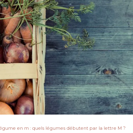
égume en m : quels légumes débutent par la lettre M ?