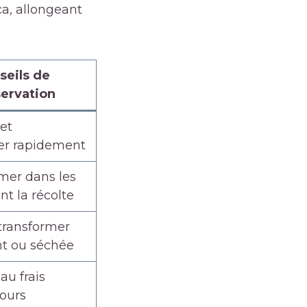
ca, allongeant
seils de
ervation
 et
r rapidement
er dans les
nt la récolte
 transformer
t ou séchée
au frais
ours