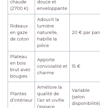
chaude
douce et
(2700 K)
enveloppante
Adoucit la
Rideaux
lumière
en gaze
naturelle,
20 € par pan
de coton
habille la
pièce
Plateau
Apporte
en bois
convivialité et
15 €
brut avec
charme
bougies
Améliore la
Variable
Plantes
qualité de
(selon
d’intérieur
l’air et vivifie
disponibilité)
l’espace