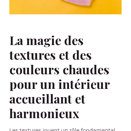
La magie des
textures et des
couleurs chaudes
pour un intérieur
accueillant et
harmonieux
Les textures jouent un rôle fondamental