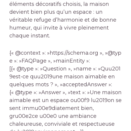
éléments décoratifs choisis, la maison
devient bien plus qu’un espace : un
véritable refuge d’harmonie et de bonne
humeur, qui invite à vivre pleinement
chaque instant.
{« @context »: »https://schema.org », »@typ
e »: »FAQPage », »mainEntity »:
[{« @type »: »Question », »name »: »Quu201
9est-ce quu2019une maison aimable en
quelques mots ? », »acceptedAnswer »:
{« @type »: »Answer », »text »: »Une maison
aimable est un espace ou00f9 lu2019on se
sent immu00e9diatement bien,
gru00e2ce u00e0 une ambiance
chaleureuse, conviviale et respectueuse