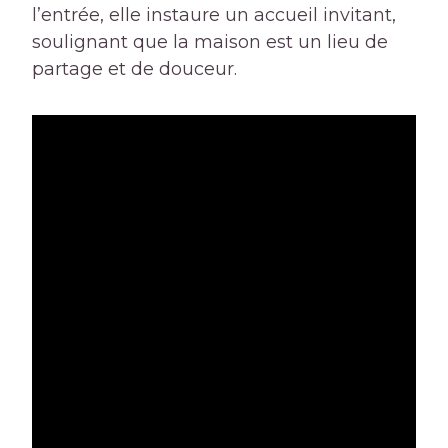
l’entrée, elle instaure un accueil invitant,
soulignant que la maison est un lieu de
partage et de douceur.