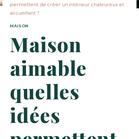
permettent de créer un intérieur chaleureux et
accueillant ?
MAISON
Maison
aimable
quelles
idées
permettent