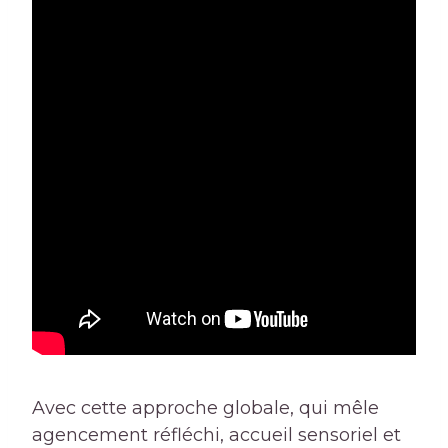
Avec cette approche globale, qui mêle
agencement réfléchi, accueil sensoriel et