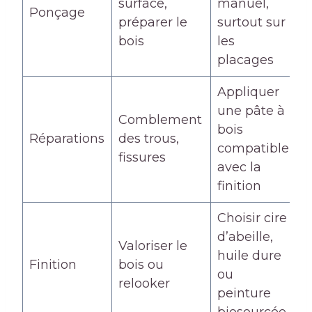
surface,
manuel,
Ponçage
préparer le
surtout sur
bois
les
placages
Appliquer
une pâte à
Comblement
bois
Réparations
des trous,
compatible
fissures
avec la
finition
Choisir cire
d’abeille,
Valoriser le
huile dure
Finition
bois ou
ou
relooker
peinture
biosourcée